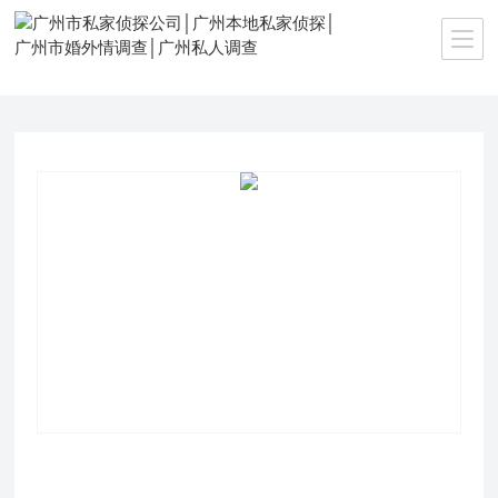
当前位置：
首页
>>
服务范围
>>
婚外情调查取证