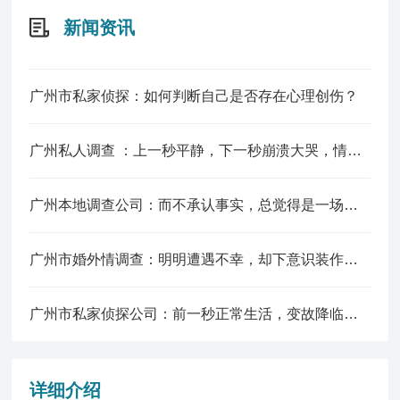
新闻资讯
广州市私家侦探：如何判断自己是否存在心理创伤？
广州私人调查 ：上一秒平静，下一秒崩溃大哭，情绪为何突然失控？
广州本地调查公司：而不承认事实，总觉得是一场梦，醒了就能恢复原样。
广州市婚外情调查：明明遭遇不幸，却下意识装作无事，是害怕旁人看穿吗？
广州市私家侦探公司：前一秒正常生活，变故降临瞬间大脑是空白的吗？
详细介绍